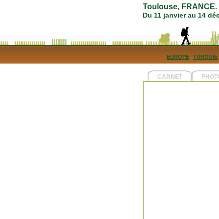
Toulouse, FRANCE. 5
Du 11 janvier au 14 d
EUROPE
TURQUIE
CARNET
PHOT