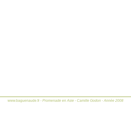
www.baguenaude.fr -
Promenade en Asie - Camille Godon - Année 2008