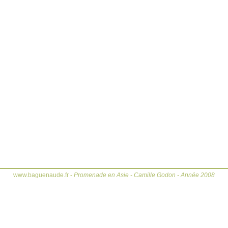
www.baguenaude.fr -
Promenade en Asie - Camille Godon - Année 2008