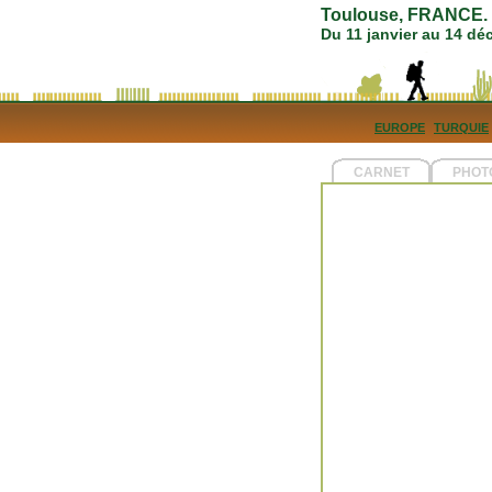
Toulouse, FRANCE. 5
Du 11 janvier au 14 d
EUROPE
TURQUIE
CARNET
PHOT