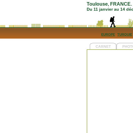
Toulouse, FRANCE. 5
Du 11 janvier au 14 d
EUROPE
TURQUIE
CARNET
PHOT