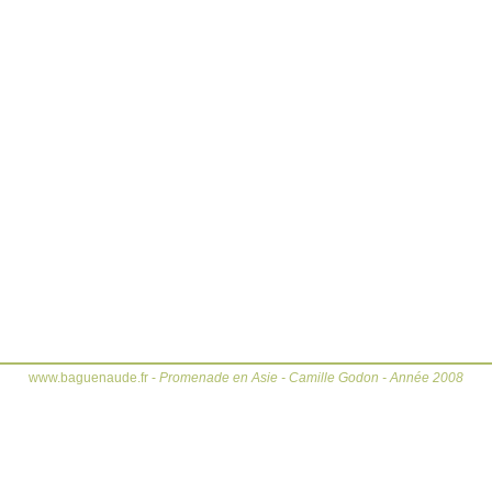
www.baguenaude.fr -
Promenade en Asie - Camille Godon - Année 2008