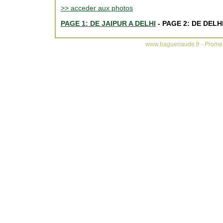
>> acceder aux photos
PAGE 1: DE JAIPUR A DELHI
- PAGE 2: DE DELH
www.baguenaude.fr -
Promen