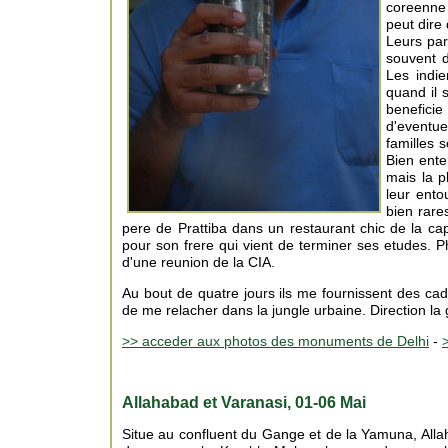
coreenne 
peut dire
Leurs par
souvent 
Les indi
quand il 
beneficie
d'eventue
familles 
Bien ente
mais la p
leur ento
bien rare
pere de Prattiba dans un restaurant chic de la cap
pour son frere qui vient de terminer ses etudes. 
d'une reunion de la CIA.
Au bout de quatre jours ils me fournissent des 
de me relacher dans la jungle urbaine. Direction la 
>> acceder aux photos des monuments de Delhi
-
Allahabad et Varanasi, 01-06 Mai
Situe au confluent du Gange et de la Yamuna, Allah