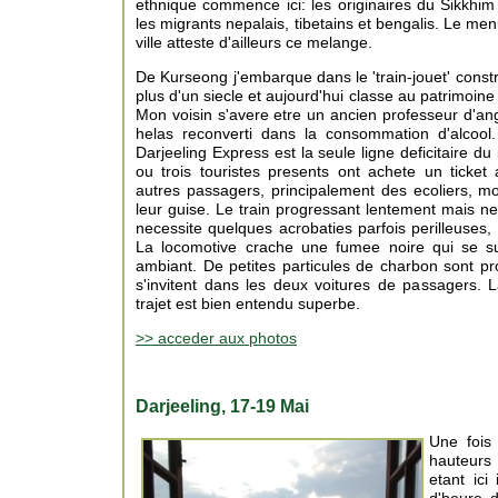
ethnique commence ici: les originaires du Sikkhim
les migrants nepalais, tibetains et bengalis. Le me
ville atteste d'ailleurs ce melange.
De Kurseong j'embarque dans le 'train-jouet' construi
plus d'un siecle et aujourd'hui classe au patrimoin
Mon voisin s'avere etre un ancien professeur d'an
helas reconverti dans la consommation d'alcool
Darjeeling Express est la seule ligne deficitaire du
ou trois touristes presents ont achete un ticket
autres passagers, principalement des ecoliers, m
leur guise. Le train progressant lentement mais ne 
necessite quelques acrobaties parfois perilleuses, 
La locomotive crache une fumee noire qui se su
ambiant. De petites particules de charbon sont proj
s'invitent dans les deux voitures de passagers. 
trajet est bien entendu superbe.
>> acceder aux photos
Darjeeling, 17-19 Mai
Une fois
hauteurs 
etant ici