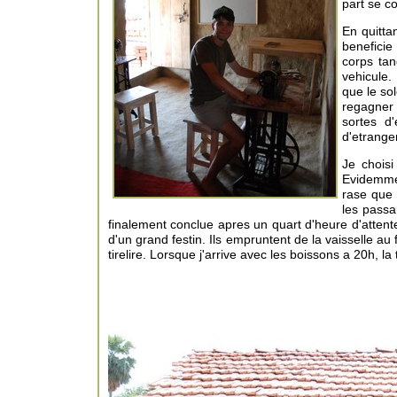
part se c
En quitta
benefici
corps tan
vehicule.
que le so
regagner 
sortes d
d'etranger
Je chois
Evidemmen
rase que 
les passa
finalement conclue apres un quart d'heure d'attent
d'un grand festin. Ils empruntent de la vaisselle au
tirelire. Lorsque j'arrive avec les boissons a 20h, 