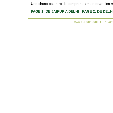
Une chose est sure: je comprends maintenant les 
PAGE 1: DE JAIPUR A DELHI
-
PAGE 2: DE DELH
www.baguenaude.fr -
Promen