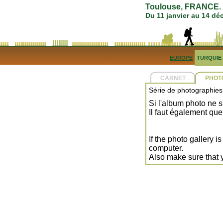
Toulouse, FRANCE. 5
Du 11 janvier au 14 d
EUROPE
TURQUIE
CARNET
PHOT
Série de photographies
Si l'album photo ne s
Il faut également que
If the photo gallery 
computer.
Also make sure that 