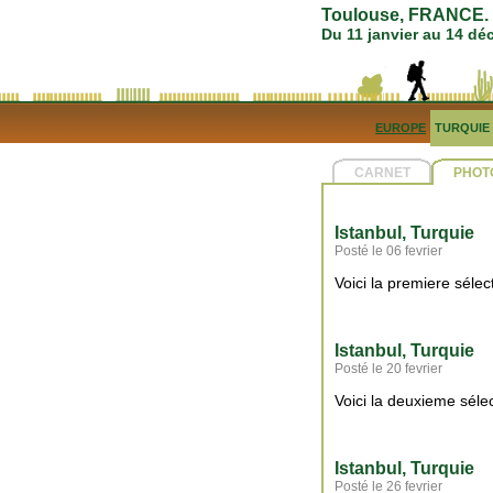
Toulouse, FRANCE. 5
Du 11 janvier au 14 d
EUROPE
TURQUIE
CARNET
PHOT
Istanbul, Turquie
Posté le 06 fevrier
Voici la premiere séle
Istanbul, Turquie
Posté le 20 fevrier
Voici la deuxieme séle
Istanbul, Turquie
Posté le 26 fevrier